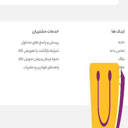
لینک ها
خدمات مشتریان
خانه
پرسش و پاسخ های متداول
تماس با ما
شرایط بازگشت یا تعویض کالا
بلاگ
نحوه ارسال و زمان تحویل کالا
مقالات
راهنمای قوانین و مقررات
حریم خصوصی کاربران
درباره ما