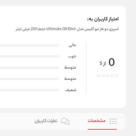
امتیاز کاربران به:
اسپری دو فاز مو گلیس مدل Ultimate Oil Elixir حجم 200 میلی لیتر
عالی
خوب
0
از 5
متوسط
متوسط
ضعیف
مشخصات
نظرات کاربران