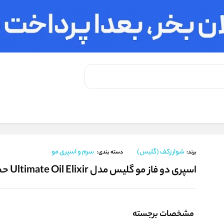
اسپری دو فاز مو گلیس مدل Ultimate Oil Elixir حجم 200 میلی لیتر
شوارزکف (گلیس)
سرم و اسپری مو
برند:
دسته بندی:
اسپری دو فاز مو گلیس مدل Ultimate Oil Elixir حجم 200 میلی لیتر
مشخصات برجسته