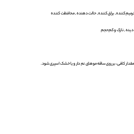
رمیم کننده , براق کننده , حالت دهنده , محافظت کننده
 دیده , نازک و کم‌حجم
 مقدار کافی، بر روی ساقه موهای نم دار و یا خشک اسپری شود.