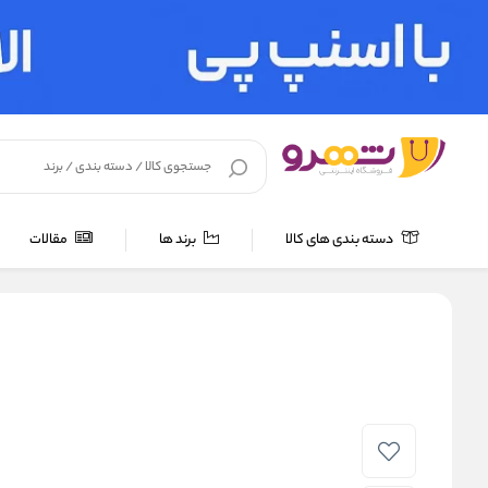
دسته بندی های کالا
برند ها
مقالات
خانه
/
لوازم بهداشتی
/
شامپو و مراقبت مو
/
سرم و اسپری مو
/