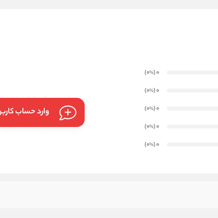
)
(0
0
%
)
(0
0
%
)
(0
0
%
وارد حساب کارب
)
(0
0
%
)
(0
0
%