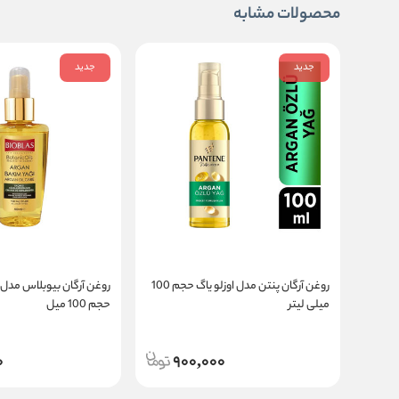
محصولات مشابه
جدید
جدید
روغن آرگان پنتن مدل اوزلو یاگ حجم 100
روغن آرگان بیوبلاس مدل 
میلی لیتر
حجم 100 میل
0
900,000