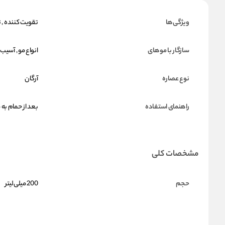
ویژگی‌ها
تقویت کننده , ت
سازگار با موهای
انواع مو , آسیب
نوع عصاره
آرگان
راهنمای استفاده
بعد از حمام به
مشخصات کلی
حجم
200 میلی‌لیتر