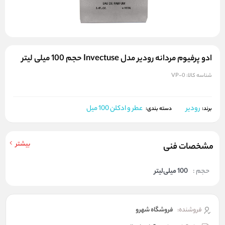
ادو پرفیوم مردانه رودیر مدل Invectuse حجم 100 میلی لیتر
شناسه کالا:
VP-0
رودیر
عطر و ادکلن 100 میل
برند:
دسته بندی:
بیشتر
مشخصات فنی
حجم :
100 میلی‌لیتر
فروشنده:
فروشگاه شهرو