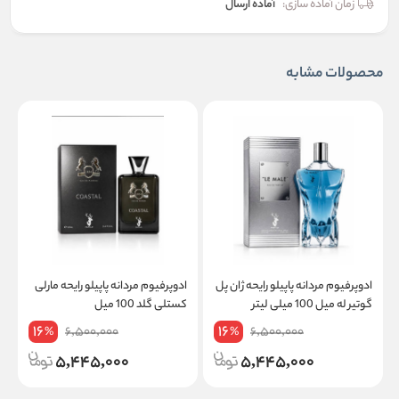
زمان آماده سازی:
آماده ارسال
محصولات مشابه
ادوپرفیوم مردانه پاپیلو رایحه ژان پل
ادوپرفیوم مردانه پاپیلو رایحه مارلی
ا
گوتیر له میل 100 میلی لیتر
کستلی گلد 100 میل
ل
16
16
6,500,000
6,500,000
%
%
5,445,000
5,445,000