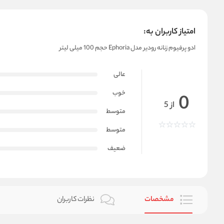
امتیاز کاربران به:
ادو پرفیوم زنانه رودیر مدل Ephoria حجم 100 میلی لیتر
عالی
خوب
0
از 5
متوسط
متوسط
ضعیف
مشخصات
نظرات کاربران