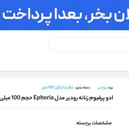
 میلی لیتر
رودیر
عطر و ادکلن 100 میل
برند:
دسته بندی:
ادو پرفیوم زنانه رودیر مدل Ephoria حجم 100 میلی لیتر
مشخصات برجسته