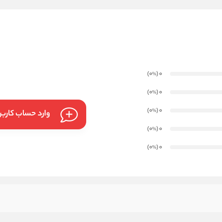
)
(0
0
%
)
(0
0
%
)
(0
0
%
وارد حساب کارب
)
(0
0
%
)
(0
0
%