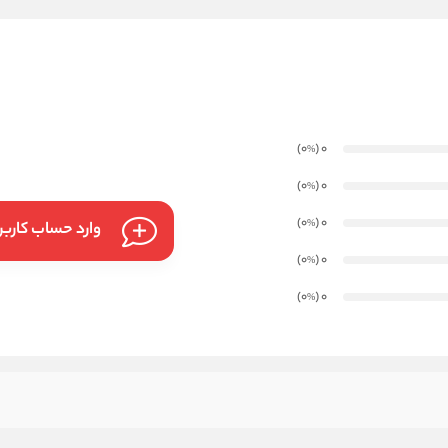
)
(0
0
%
)
(0
0
%
)
(0
0
%
وارد حساب کارب
)
(0
0
%
)
(0
0
%