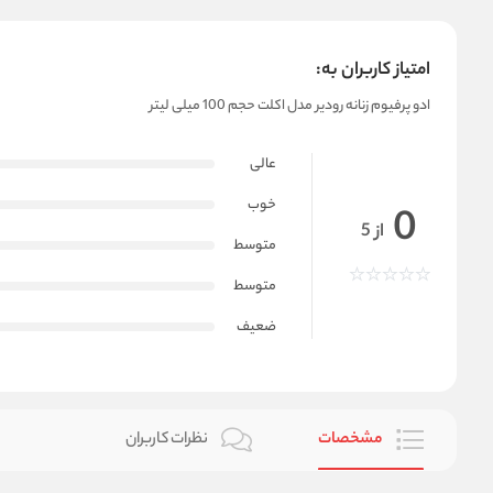
امتیاز کاربران به:
ادو پرفیوم زنانه رودیر مدل اکلت حجم 100 میلی لیتر
عالی
خوب
0
از 5
متوسط
متوسط
ضعیف
مشخصات
نظرات کاربران