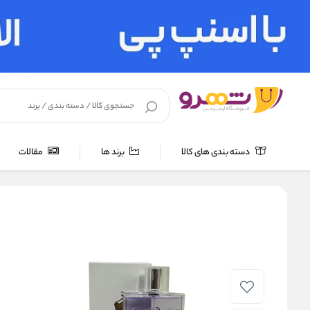
دسته بندی های کالا
برند ها
مقالات
خانه
/
عطر و اسپری
/
عطر و ادکلن 100 میل
/
ادو پرفیوم زنانه رودیر مدل ا