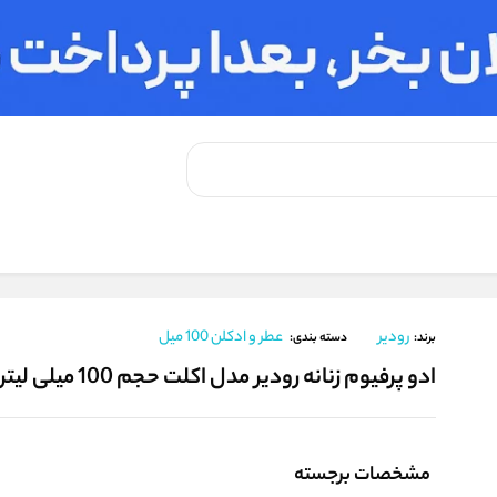
کلت حجم 100 میلی لیتر
رودیر
عطر و ادکلن 100 میل
برند:
دسته بندی:
ادو پرفیوم زنانه رودیر مدل اکلت حجم 100 میلی لیتر
مشخصات برجسته