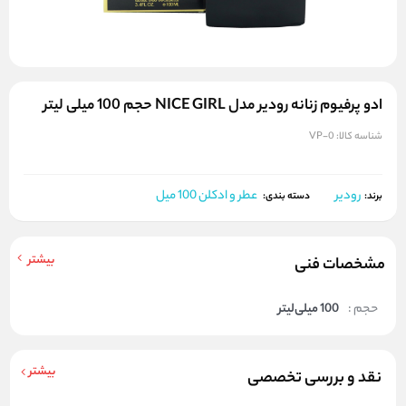
ادو پرفیوم زنانه رودیر مدل NICE GIRL حجم 100 میلی لیتر
شناسه کالا:
VP-0
رودیر
عطر و ادکلن 100 میل
برند:
دسته بندی:
بیشتر
مشخصات فنی
حجم :
100 میلی‌لیتر
بیشتر
نقد و بررسی تخصصی