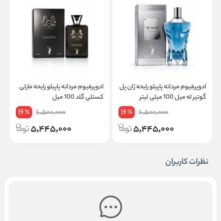
ادوپرفیوم مردانه پاپیلو رایحه ژان پل
ادوپرفیوم مردانه پاپیلو رایحه مارلی
ا
گوتیر له میل 100 میلی لیتر
کستلی گلد 100 میل
ل
16
16
6,500,000
6,500,000
%
%
5,445,000
5,445,000
نظرات کاربران