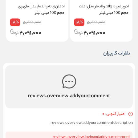
ادوپرفیوم زنانه والدمار مدل اکلت
ادکلن زنانه والدمار مدل مای وی
ا
حجم 100 میلی‌لیتر
حجم 100 میلی لیتر
00
18
18
5,000,000
5,000,000
%
%
4,091,000
4,091,000
نظرات کاربران
reviews.overview.addyourcomment
امتیاز کنونی : 0
reviews.overview.addyourcommentdescription
reviews.overview.loginandaddyourcomment