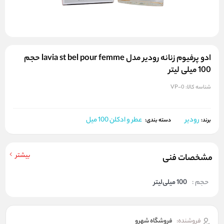
ادو پرفیوم زنانه رودیر مدل lavia st bel pour femme حجم
100 میلی لیتر
شناسه کالا:
VP-0
رودیر
عطر و ادکلن 100 میل
برند:
دسته بندی:
بیشتر
مشخصات فنی
حجم :
100 میلی‌لیتر
فروشنده:
فروشگاه شهرو