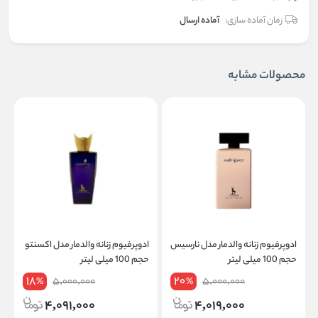
زمان آماده سازی:
آماده ارسال
محصولات مشابه
ادوپرفیوم زنانه والدمار مدل نارسیس
ادوپرفیوم زنانه والدمار مدل اکسنتو
ا
حجم 100 میلی لیتر
حجم 100 میلی لیتر
ا
18
20
5,000,000
5,000,000
%
%
4,091,000
4,019,000