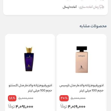
زمان آماده سازی:
آماده ارسال
محصولات مشابه
ادوپرفیوم زنانه والدمار مدل نارسیس
ادوپرفیوم زنانه والدمار مدل اکسنتو
ا
حجم 100 میلی لیتر
حجم 100 میلی لیتر
ا
18
20
5,000,000
5,000,000
%
%
4,091,000
4,019,000