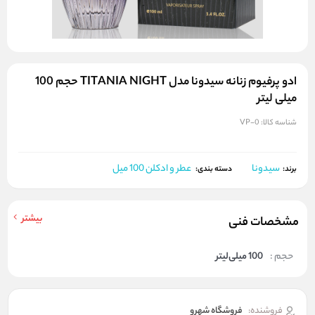
ادو پرفیوم زنانه سیدونا مدل TITANIA NIGHT حجم 100
میلی لیتر
شناسه کالا:
VP-0
سیدونا
عطر و ادکلن 100 میل
برند:
دسته بندی:
بیشتر
مشخصات فنی
حجم :
100 میلی‌لیتر
فروشنده:
فروشگاه شهرو