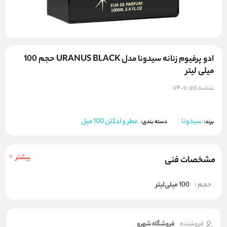
ادو پرفیوم زنانه سیدونا مدل URANUS BLACK حجم 100
میلی لیتر
شناسه کالا:
VP-0
سیدونا
عطر و ادکلن 100 میل
برند:
دسته بندی:
بیشتر
مشخصات فنی
حجم :
100 میلی‌لیتر
فروشنده:
فروشگاه شهرو