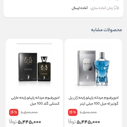
زمان آماده سازی:
آماده ارسال
محصولات مشابه
ادوپرفیوم مردانه پاپیلو رایحه ژان پل
ادوپرفیوم مردانه پاپیلو رایحه مارلی
ا
گوتیر له میل 100 میلی لیتر
کستلی گلد 100 میل
ل
16
16
6,500,000
6,500,000
%
%
5,445,000
5,445,000