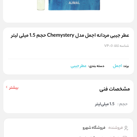
عطر جیبی مردانه اجمل مدل Chemystery حجم 1.5 میلی لیتر
شناسه کالا:
VP-0
اجمل
عطر جیبی
برند:
دسته بندی:
بیشتر
مشخصات فنی
حجم :
1.5 میلی‌لیتر
فروشنده:
فروشگاه شهرو