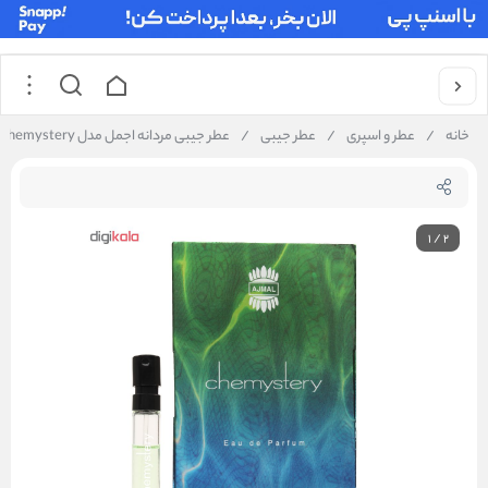
خانه
/
عطر و اسپری
/
عطر جیبی
/
عطر جیبی مردانه اجمل مدل Chemystery حجم 1.5 میلی لیتر
1
/
2