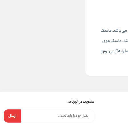
 مو می باشد.ماسک
ظ میکند. ماسک موی
 به آرامی نرم و
عضویت در خبرنامه
ارسال