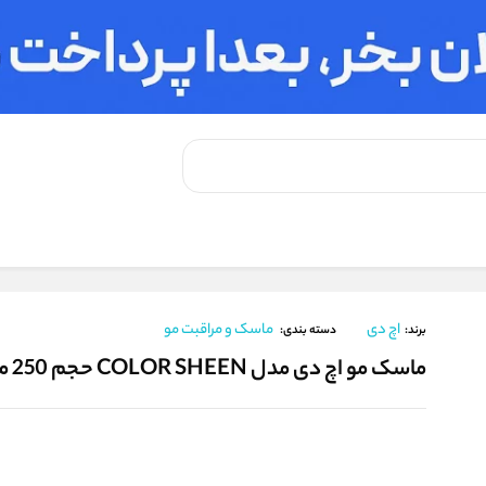
ماسک مو اچ دی مدل COLOR SHEEN حجم 250 میلی لیتر
اچ دی
ماسک و مراقبت مو
برند:
دسته بندی:
ماسک مو اچ دی مدل COLOR SHEEN حجم 250 میلی لیتر