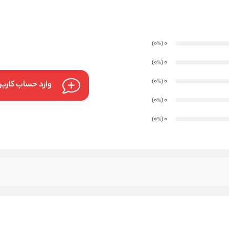
)
(0
0
%
)
(0
0
%
)
(0
0
%
وارد حساب کارب
)
(0
0
%
)
(0
0
%