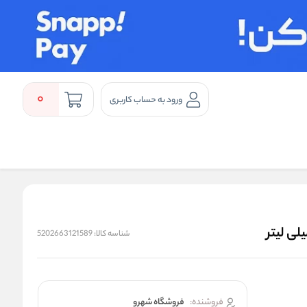
0
ورود به حساب کاربری
شناسه کالا:
5202663121589
فروشنده:
فروشگاه شهرو