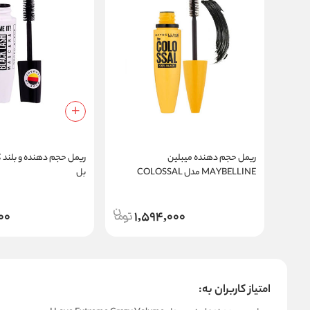
ریمل حجم دهنده میبلین
ریمل حجم دهنده و بلند ک
MAYBELLINE مدل COLOSSAL
بل
000
1,594,000
امتیاز کاربران به: