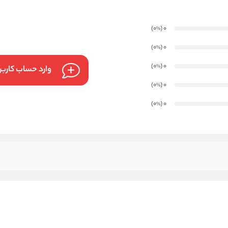
)
(0
0
%
)
(0
0
%
)
(0
0
%
وارد حساب کارب
)
(0
0
%
)
(0
0
%