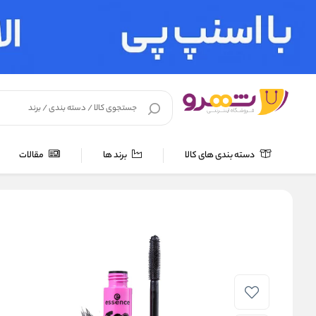
دسته بندی های کالا
برند ها
مقالات
خانه
/
لوازم آرایشی
/
آرایش چشم و ابرو
/
ریمل
/
ریمل حجم دهنده اسنس مدل e