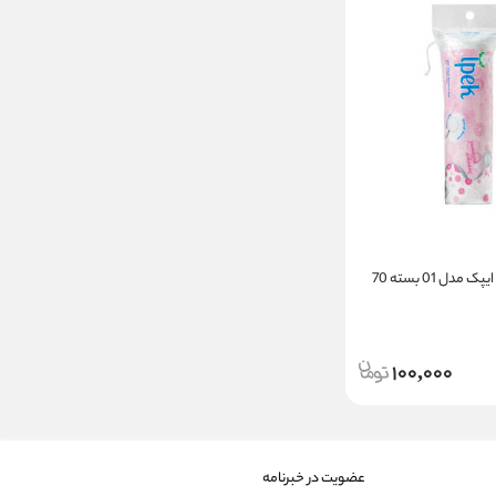
پد آرایش پاک کن ایپک مدل 01 بسته 70
100,000
عضویت در خبرنامه