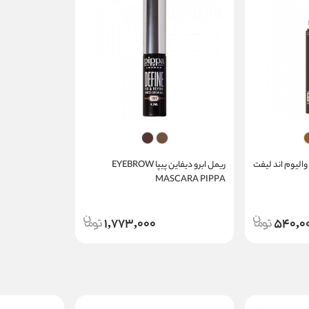
الیوم اند لیفت
ریمل ابرو دیفاین پیپا EYEBROW
MASCARA PIPPA
1,773,000
540,0