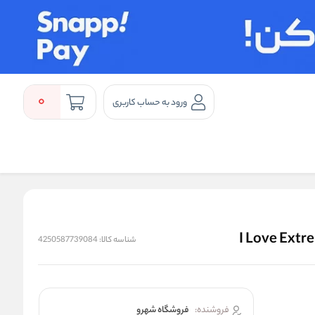
0
ورود به حساب کاربری
شناسه کالا:
4250587739084
فروشنده:
فروشگاه شهرو