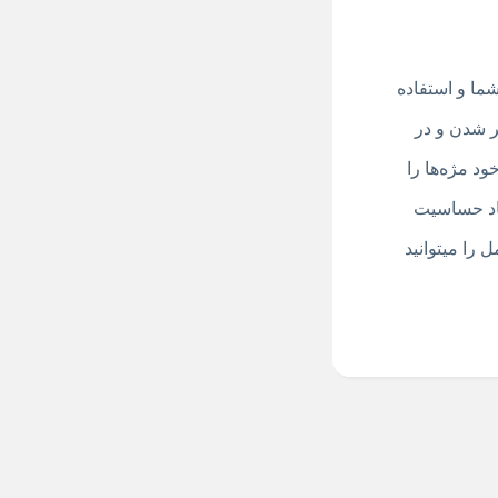
ما و استفاده
ر شدن و در
زرگ پلاستیکی خود مژه‌ها را
اد حساسیت
.این ریمل را میتوانید