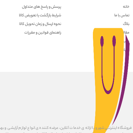
خانه
پرسش و پاسخ های متداول
تماس با ما
شرایط بازگشت یا تعویض کالا
بلاگ
نحوه ارسال و زمان تحویل کالا
مقالات
راهنمای قوانین و مقررات
حریم خصوصی کاربران
درباره ما
فروشگاه اینترنتی شهرو با ارائه ی خدمات آنلاین، عرضه کننده ی انواع لوازم آرایشی و به