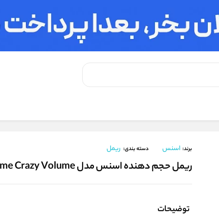
I Love Extreme Crazy Volum
اسنس
ریمل
برند:
دسته بندی:
ریمل حجم دهنده اسنس مدل I Love Extreme Crazy Volume
توضیحات