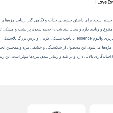
ی چشم است. برای داشتن چشمانی جذاب و نگاهی گیرا زیبایی مژه‌های ش
 متنوع و زیادی دارد و سبب بلند شدن، حجیم شدن، پر پشت و مشکی ت
نهایت زیبایی دو چندان مژه‌ها می‌شود. ریمل حجم دهنده کریزی والیوم essence با بافت مشکی،کرمی و برس ب
مژه‌ها می‌شود. این محصول از شکستگی و خشکی مژه و همچنین ایج
جلوگیری می‌کند. ریمل حجم دهنده کریزی والیوم essenceماندگاری بالایی دارد و در بلند و زیباتر شدن مژه‌ها موثر است