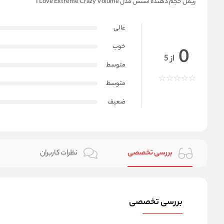
ریمل حجم دهنده اسنس مدل I Love Extreme Crazy Volume
عالی
خوب
0
از 5
متوسط
متوسط
ضعیف
بررسی تخصصی
نظرات کاربران
بررسی تخصصی