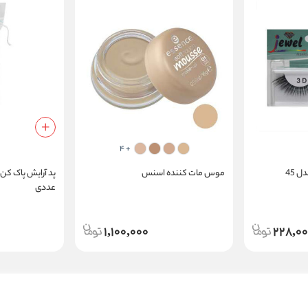
+ 4
موس مات کننده اسنس
عددی
1,100,000
228,0