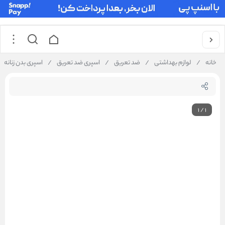
خانه
/
لوازم بهداشتی
/
ضد تعریق
/
اسپری ضد تعریق
/
اسپری بدن زنانه بیو ا
1
/
1