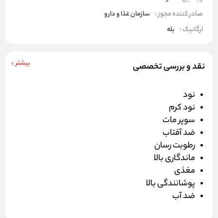
صادر کننده مجوز :
سازمان غذا و دارو
ارگانیک :
بله
بیشتر
نقد و بررسی تخصصی
نود
نود کرم
سوپر مات
ضد آفتاب
رطوبت رسان
ماندگاری بالا
مغذی
پوشانندگی بالا
ضد آب