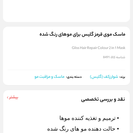
ماسک موی قرمز گلیس برای موهای رنگ شده
Gliss Hair Repair Colour 2 in 1 Mask
شناسه کالا:
8491
شوارزکف (گلیس)
ماسک و مراقبت مو
برند:
دسته بندی:
بیشتر
نقد و بررسی تخصصی
• ترمیم و تغذیه کننده موها
• حالت دهنده مو های رنگ شده