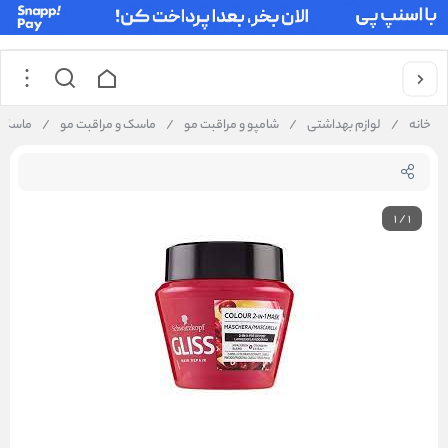
خانه
/
لوازم بهداشتی
/
شامپو و مراقبت مو
/
ماسک و مراقبت مو
/
ماسک م
1
/
1