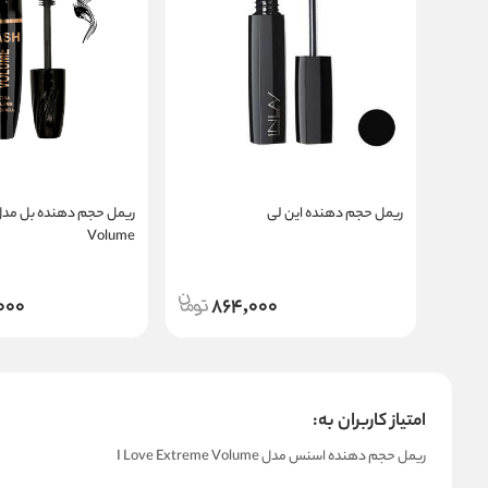
ریمل حجم دهنده این لی
Volume
000
864,000
امتیاز کاربران به:
ریمل حجم دهنده اسنس مدل I Love Extreme Volume