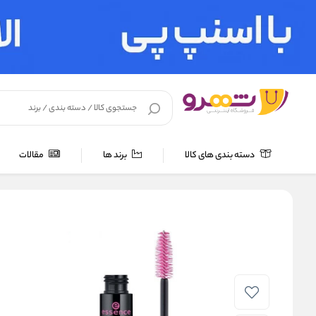
دسته بندی های کالا
برند ها
مقالات
خانه
/
لوازم آرایشی
/
آرایش چشم و ابرو
/
ریمل
/
ریمل حجم دهنده اسنس مد