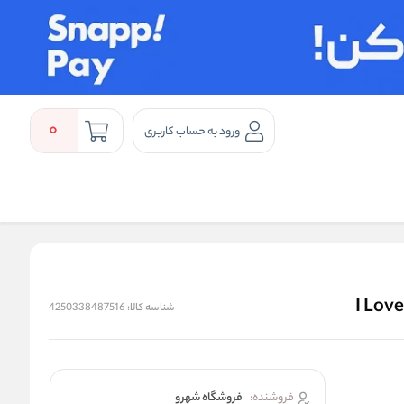
0
ورود به حساب کاربری
شناسه کالا:
4250338487516
فروشنده:
فروشگاه شهرو