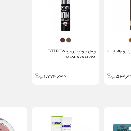
الیوم اند لیفت
ریمل ابرو دیفاین پیپا EYEBROW
MASCARA PIPPA
1,773,000
540,0