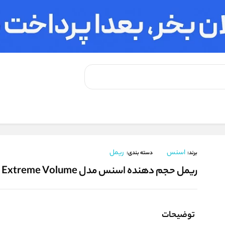
ل I Love Extreme Volume
اسنس
ریمل
برند:
دسته بندی:
ریمل حجم دهنده اسنس مدل I Love Extreme Volume
توضیحات