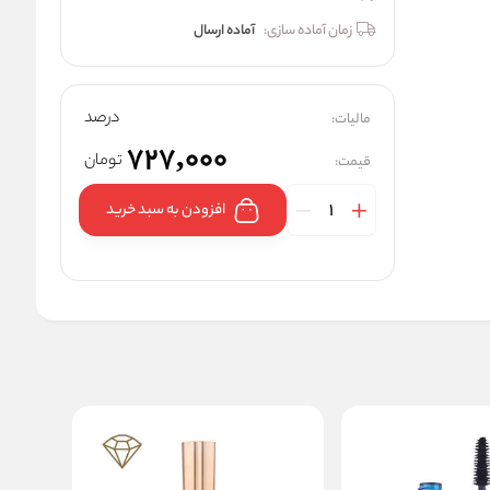
زمان آماده سازی:
آماده ارسال
درصد
مالیات:
727,000
تومان
قیمت:
افزودن به سبد خرید