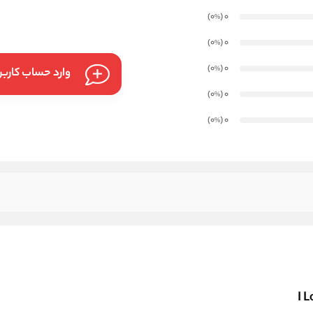
)
(0
0
%
)
(0
0
%
)
(0
0
%
وارد حساب کارب
)
(0
0
%
)
(0
0
%