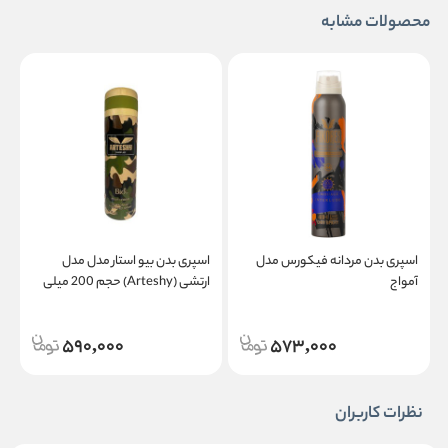
محصولات مشابه
اسپری بدن مردانه فیکورس مدل
اسپری بدن بیو استار مدل مدل
ا
آمواج
ارتشی (Arteshy) حجم 200 میلی
لیتر
م
590,000
573,000
نظرات کاربران