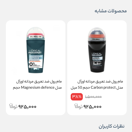
محصولات مشابه
مام رول ضد تعریق مردانه اورآل
مام رول ضد تعریق مردانه اورآل
مدل Carbon protect حجم 50 میل
مدل Magnesium defence حجم
50 میل
38
1,500,000
%
925,000
925,000
نظرات کاربران