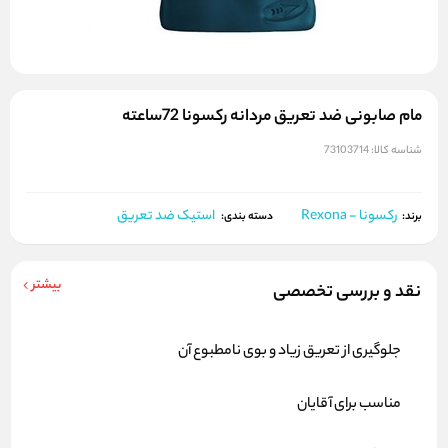
مام صابونی ضد تعریق مردانه رکسونا 72ساعته
شناسه کالا:
73103714
رکسونا - Rexona
استیک ضد تعریق
برند:
دسته بندی:
بیشتر
نقد و بررسی تخصصی
جلوگیری از تعریق زیاد و بوی نامطبوع آن
مناسب برای آقایان