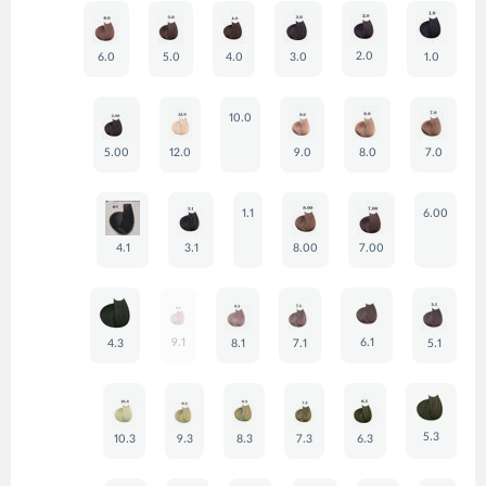
2.0
6.0
5.0
4.0
3.0
1.0
10.0
5.00
12.0
9.0
8.0
7.0
1.1
6.00
4.1
3.1
8.00
7.00
9.1
6.1
4.3
8.1
7.1
5.1
5.3
10.3
9.3
8.3
7.3
6.3