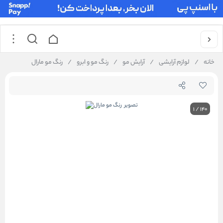
خانه
/
لوازم آرایشی
/
آرایش مو
/
رنگ مو و ابرو
/
رنگ مو مارال
1
/
140